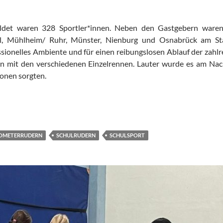
det waren 328 Sportler*innen. Neben den Gastgebern waren
l, Mühlheim/ Ruhr, Münster, Nienburg und Osnabrück am Star
ssionelles Ambiente und für einen reibungslosen Ablauf der zahl
n mit den verschiedenen Einzelrennen. Lauter wurde es am Nachm
onen sorgten.
OMETERRUDERN
SCHULRUDERN
SCHULSPORT