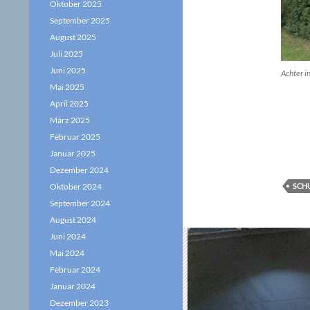
Oktober 2025
September 2025
August 2025
Juli 2025
Juni 2025
Achter i
Mai 2025
April 2025
März 2025
Februar 2025
Januar 2025
Dezember 2024
Oktober 2024
SCH
September 2024
August 2024
Juni 2024
Mai 2024
Februar 2024
Januar 2024
Dezember 2023