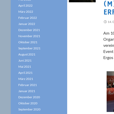
(M
April 2022
RF
März 2022
Februar 2022
14.
Januar 2022
Dezember 2021
Am 10
November 2021
Organ
Oktober 2021
verei
September 2021
Event
August 2021
Ergos
Juni 2021
Mai 2021
April 2021
März 2021
Februar 2021
Januar 2021
Dezember 2020
Oktober 2020
September 2020