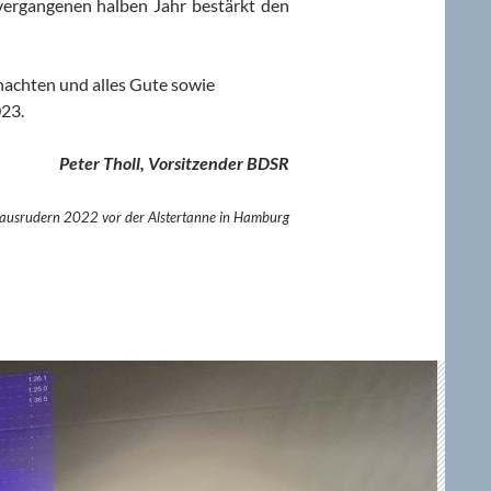
vergangenen halben Jahr bestärkt den
achten und alles Gute sowie
r 2023.
Peter Tholl, Vorsitzender BDSR
olausrudern 2022 vor der Alstertanne in Hamburg