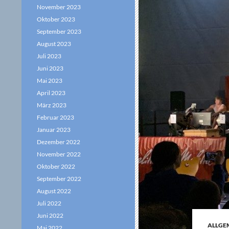
November 2023
Oktober 2023
September 2023
August 2023
Juli 2023
Juni 2023
Mai 2023
April 2023
März 2023
Februar 2023
Januar 2023
Dezember 2022
November 2022
Oktober 2022
September 2022
August 2022
Juli 2022
Juni 2022
ALLGE
Mai 2022