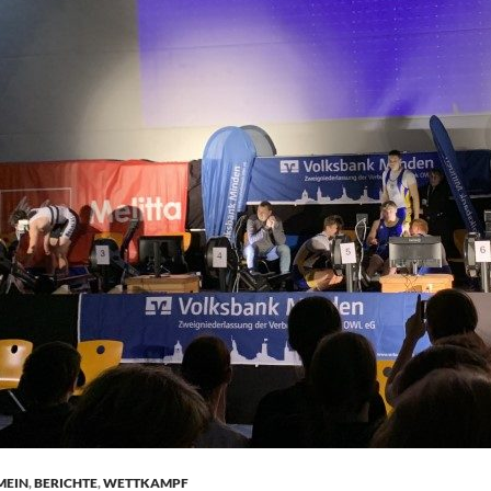
MEIN
,
BERICHTE
,
WETTKAMPF