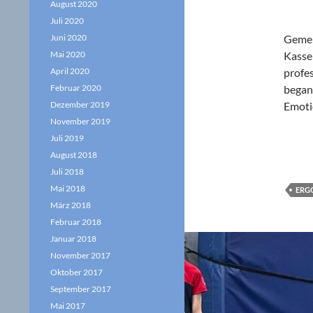
August 2020
Juli 2020
Juni 2020
Gemel
Mai 2020
Kasse
April 2020
profe
Februar 2020
began
Dezember 2019
Emoti
November 2019
Juli 2019
August 2018
Juli 2018
Mai 2018
ERG
März 2018
Februar 2018
Januar 2018
November 2017
Oktober 2017
September 2017
Mai 2017