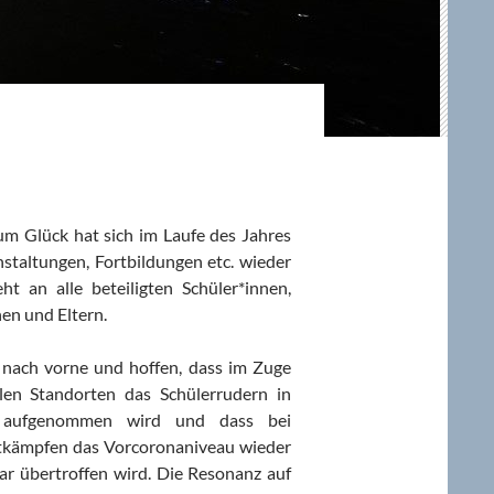
m Glück hat sich im Laufe des Jahres
nstaltungen, Fortbildungen etc. wieder
 an alle beteiligten Schüler*innen,
nen und Eltern.
h nach vorne und hoffen, dass im Zuge
len Standorten das Schülerrudern in
 aufgenommen wird und dass bei
tkämpfen das Vorcoronaniveau wieder
gar übertroffen wird. Die Resonanz auf