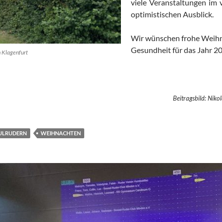
viele Veranstaltungen im 
optimistischen Ausblick.
Wir wünschen frohe Weihn
Gesundheit für das Jah
n Klagenfurt
Beitragsbild: Nik
ULRUDERN
WEIHNACHTEN