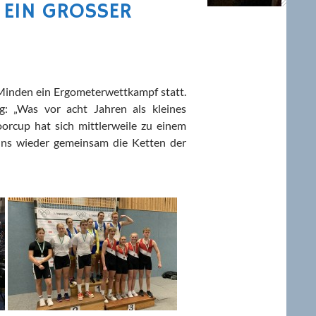
IN GROSSER E
Minden ein Ergometerwettkampf statt.
: „Was vor acht Jahren als kleines
oorcup hat sich mittlerweile zu einem
 uns wieder gemeinsam die Ketten der