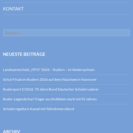
KONTAKT
Suchen
nach:
NEUESTE BEITRÄGE
Landesentscheid „JTFO“ 2026 – Rudern – in Niedersachsen
Schul-Finals im Rudern 2026 auf dem Maschsee in Hannover
Rudersport 5/2026: 70 Jahre Bund Deutscher Schülerruderer
Ruder-Legende Karl Träger aus Roßleben starb mit 92 Jahren
Schülerregatta in Kassel mit Teilnehmerrekord
ARCHIV