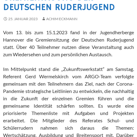
DEUTSCHEN RUDERJUGEND
25. JANUAR 2023
ACHIM ECKMANN
Vom 13. bis zum 15.1.2023 fand in der Jugendherberge
Hannover die Gremiensitzung der Deutschen Ruderjugend
statt. Über 40 Teilnehmer nutzen diese Veranstaltung auch
zum Wiedersehen und zum persönlichen Austausch.
Im Mittelpunkt stand die „Zukunftswerkstatt“ am Samstag.
Referent Gerd Wermelskirch vom ARGO-Team verfolgte
gemeinsam mit den Teilnehmern das Ziel, nach der Corona-
Pandemie strategische Leitlinien zu entwickeln, die nachhaltig
in die Zukunft der einzelnen Gremien führen und die
gemeinsame Identität schärfen sollten. Es wurde eine
priorisierte Themenliste mit Aufgaben und Projekten
erarbeitet. Die Mitglieder des Referates Schul- und
Schülerrudern nahmen sich daraus die Themen:
Wertschätzung, Ausbildung und Breitensport mit. Darüber