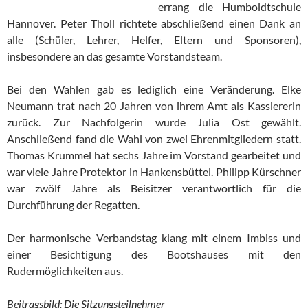
errang die Humboldtschule
Hannover. Peter Tholl richtete abschließend einen Dank an
alle (Schüler, Lehrer, Helfer, Eltern und Sponsoren),
insbesondere an das gesamte Vorstandsteam.
Bei den Wahlen gab es lediglich eine Veränderung. Elke
Neumann trat nach 20 Jahren von ihrem Amt als Kassiererin
zurück. Zur Nachfolgerin wurde Julia Ost gewählt.
Anschließend fand die Wahl von zwei Ehrenmitgliedern statt.
Thomas Krummel hat sechs Jahre im Vorstand gearbeitet und
war viele Jahre Protektor in Hankensbüttel. Philipp Kürschner
war zwölf Jahre als Beisitzer verantwortlich für die
Durchführung der Regatten.
Der harmonische Verbandstag klang mit einem Imbiss und
einer Besichtigung des Bootshauses mit den
Rudermöglichkeiten aus.
Beitragsbild: Die Sitzungsteilnehmer