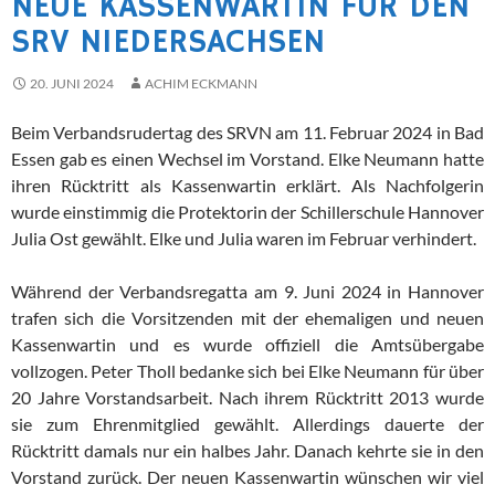
NEUE KASSENWARTIN FÜR DEN
SRV NIEDERSACHSEN
20. JUNI 2024
ACHIM ECKMANN
Beim Verbandsrudertag des SRVN am 11. Februar 2024 in Bad
Essen gab es einen Wechsel im Vorstand. Elke Neumann hatte
ihren Rücktritt als Kassenwartin erklärt. Als Nachfolgerin
wurde einstimmig die Protektorin der Schillerschule Hannover
Julia Ost gewählt. Elke und Julia waren im Februar verhindert.
Während der Verbandsregatta am 9. Juni 2024 in Hannover
trafen sich die Vorsitzenden mit der ehemaligen und neuen
Kassenwartin und es wurde offiziell die Amtsübergabe
vollzogen. Peter Tholl bedanke sich bei Elke Neumann für über
20 Jahre Vorstandsarbeit. Nach ihrem Rücktritt 2013 wurde
sie zum Ehrenmitglied gewählt. Allerdings dauerte der
Rücktritt damals nur ein halbes Jahr. Danach kehrte sie in den
Vorstand zurück. Der neuen Kassenwartin wünschen wir viel