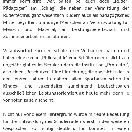
immer konfliktfrei war. Saßen bei euch doch „Ruder-
Pädagogen“ am „Schlag“, die neben der Vermittlung der
Rudertechnik ganz wesentlich Rudern auch als pädagogisches
Mittel begriffen, um junge Menschen an Verantwortung für
Mensch und Material, an Leistungsbereitschaft und
Zusammenarbeit heranzuführen.
Verantwortliche in den Schülerruder-Verbänden hatten und
haben eine eigene „Philosophie“ vom Schülerrudern. Nicht von
ungefähr gibt es im Schülerrudern die Institution „Protektor“,
also einen „Beschützer“. Eine Einrichtung, die angesichts der in
den letzten Jahren in nahezu allen Sportarten schon im
Kindes- und Jugendalter zunehmend beobachtbaren
ausschließlichen Leistungsorientierung heute mehr denn je
vonnöten zu sein scheint!
Nicht nur vor diesem Hintergrund wurde mir eure Bedeutung
für die Entwicklung des Schülerruderns erst in den weiteren
Gesprächen so richtig deutlich. Ihr konntet in euren