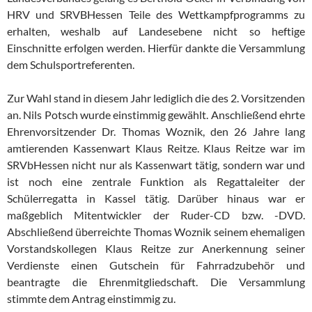
HRV und SRVBHessen Teile des Wettkampfprogramms zu
erhalten, weshalb auf Landesebene nicht so heftige
Einschnitte erfolgen werden. Hierfür dankte die Versammlung
dem Schulsportreferenten.
Zur Wahl stand in diesem Jahr lediglich die des 2. Vorsitzenden
an. Nils Potsch wurde einstimmig gewählt. Anschließend ehrte
Ehrenvorsitzender Dr. Thomas Woznik, den 26 Jahre lang
amtierenden Kassenwart Klaus Reitze. Klaus Reitze war im
SRVbHessen nicht nur als Kassenwart tätig, sondern war und
ist noch eine zentrale Funktion als Regattaleiter der
Schülerregatta in Kassel tätig. Darüber hinaus war er
maßgeblich Mitentwickler der Ruder-CD bzw. -DVD.
Abschließend überreichte Thomas Woznik seinem ehemaligen
Vorstandskollegen Klaus Reitze zur Anerkennung seiner
Verdienste einen Gutschein für Fahrradzubehör und
beantragte die Ehrenmitgliedschaft. Die Versammlung
stimmte dem Antrag einstimmig zu.