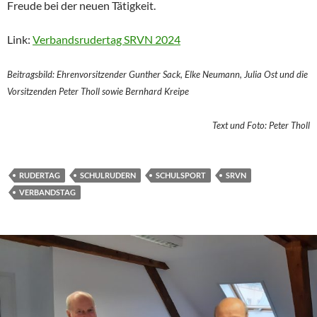
Freude bei der neuen Tätigkeit.
Link:
Verbandsrudertag SRVN 2024
Beitragsbild: Ehrenvorsitzender Gunther Sack, Elke Neumann, Julia Ost und die
Vorsitzenden Peter Tholl sowie Bernhard Kreipe
Text und Foto: Peter Tholl
RUDERTAG
SCHULRUDERN
SCHULSPORT
SRVN
VERBANDSTAG