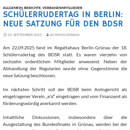
ALLGEMEIN
,
BERICHTE
,
VERBANDSMITGLIEDER
SCHÜLERRUDERTAG IN BERLIN:
NEUE SATZUNG FÜR DEN BDSR
25. SEPTEMBER 2025
ACHIM ECKMANN
Am 22.09.2025 fand im Regattahaus Berlin-Grünau der 18.
Schülerrudertag des BDSR statt. Es waren vierzehn von
sechzehn ordentlichen Mitglieder anwesend. Neben der
Abhandlung der Regularien wurde ohne Gegenstimme die
neue Satzung beschlossen.
Im nächsten Schritt soll der BDSR beim Amtsgericht als
eingetragener Verein „e.V.“ eingetragen und vom Finanzamt als
förderungswürdig anerkannt werden.
Inhaltliche Diskussionen, insbesondere über die
Ausgestaltung des Bundesfinales in Grünau, werden bei der