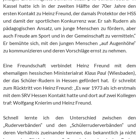
Kassel hatte ich in der zweiten Hälfte der 70er Jahre den
ersten Kontakt zu Heinz Freund, der damals Protektor der HSS
und damit der sportlichen Konkurrenz war. Er sah Rudern als
pädagogischen Ansatz, um junge Menschen zu fördern, aber
auch Freude am Sport und in der Gemeinschaft zu vermitteln.“
Er bemühte sich, mit den jungen Menschen „auf Augenhöhe“
zu kommunizieren und deren Vorschläge ernst zu nehmen.
Eine Freundschaft verbindet Heinz Freund mit dem
ehemaligen hessischen Ministerialrat
Klaus Paul
(Wiesbaden),
der das Schüler-Rudern in Hessen gefördert hat. Er schreibt
zum Rücktritt von Heinz Freund: „Es war 1973 als ich erstmals
mit dem SRV Hessen Kontakt hatte und dort auf zwei Kollegen
traf: Wolfgang Knierim und Heinz Freund.
Schnell lernte ich den Unterschied zwischen den
„Ruderverbänden“ und den „Schülerruderverbänden“ und
deren Verhältnis zueinander kennen, das bekanntlich ja nicht