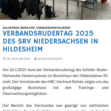
ALLGEMEIN
,
BERICHTE
,
VERBANDSMITGLIEDER
VERBANDSRUDERTAG 2025
DES SRV NIEDERSACHSEN IN
HILDESHEIM
28. JANUAR 2025
ACHIM ECKMANN
Am 26.1.2025 fand der Verbandsrudertag des Schüler-Ruder-
Verbandes Niedersachsen im Bootshaus des Hildesheimer RC
statt. Der Vorsitzende des HRC Hartmut Reinke zeigte uns das
großzügige Bootshaus mit den Trainings- und
Übernachtungsmöglichen.
Der Bericht des Vorstandes war geprägt von zahlreichen