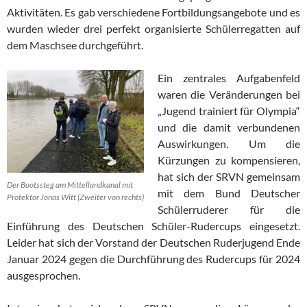
Aktivitäten. Es gab verschiedene Fortbildungsangebote und es
wurden wieder drei perfekt organisierte Schülerregatten auf
dem Maschsee durchgeführt.
Ein zentrales Aufgabenfeld
waren die Veränderungen bei
„Jugend trainiert für Olympia“
und die damit verbundenen
Auswirkungen. Um die
Kürzungen zu kompensieren,
hat sich der SRVN gemeinsam
Der Bootssteg am Mittellandkanal mit
mit dem Bund Deutscher
Protektor Jonas Witt (Zweiter von rechts)
Schülerruderer für die
Einführung des Deutschen Schüler-Rudercups eingesetzt.
Leider hat sich der Vorstand der Deutschen Ruderjugend Ende
Januar 2024 gegen die Durchführung des Rudercups für 2024
ausgesprochen.