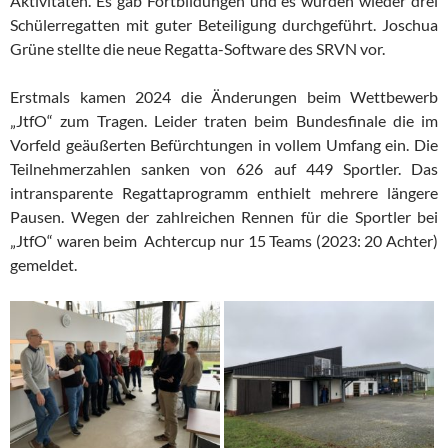
Aktivitäten. Es gab Fortbildungen und es wurden wieder drei
Schülerregatten mit guter Beteiligung durchgeführt. Joschua
Grüne stellte die neue Regatta-Software des SRVN vor.
Erstmals kamen 2024 die Änderungen beim Wettbewerb
„JtfO“ zum Tragen. Leider traten beim Bundesfinale die im
Vorfeld geäußerten Befürchtungen in vollem Umfang ein. Die
Teilnehmerzahlen sanken von 626 auf 449 Sportler. Das
intransparente Regattaprogramm enthielt mehrere längere
Pausen. Wegen der zahlreichen Rennen für die Sportler bei
„JtfO“ waren beim Achtercup nur 15 Teams (2023: 20 Achter)
gemeldet.