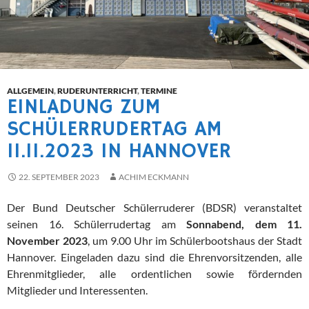
ALLGEMEIN
,
RUDERUNTERRICHT
,
TERMINE
EINLADUNG ZUM
SCHÜLERRUDERTAG AM
11.11.2023 IN HANNOVER
22. SEPTEMBER 2023
ACHIM ECKMANN
Der Bund Deutscher Schülerruderer (BDSR) veranstaltet
seinen 16. Schülerrudertag am
Sonnabend, dem 11.
November 2023
, um 9.00 Uhr im Schülerbootshaus der Stadt
Hannover. Eingeladen dazu sind die Ehrenvorsitzenden, alle
Ehrenmitglieder, alle ordentlichen sowie fördernden
Mitglieder und Interessenten.