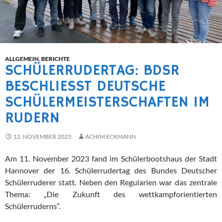
ALLGEMEIN
,
BERICHTE
SCHÜLERRUDERTAG: BDSR
BESCHLIESST DEUTSCHE S
CHÜLERMEISTERSCHAFTEN IM R
UDERN
12. NOVEMBER 2023
ACHIM ECKMANN
Am 11. November 2023 fand im Schülerbootshaus der Stadt
Hannover der 16. Schülerrudertag des Bundes Deutscher
Schülerruderer statt. Neben den Regularien war das zentrale
Thema: „Die Zukunft des wettkampforientierten
Schülerruderns“.