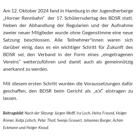
Am 12. Oktober 2024 fand in Hamburg in der Jugendherberge
„Horner Rennbahn“ der 17. Schülerrudertag des BDSR statt.
Neben der Abhandlung der Regularien und der Aufnahme
zweier neuer Mitglieder wurde ohne Gegenstimme eine neue
Satzung beschlossen. Alle Teilnehmer*innen waren sich
darüber einig, dass es ein wichtiger Schritt für Zukunft des
BDSR sei, den Verband in der Form eines „eingetragenen
Vereins“ weiterzuführen und damit auch als gemeinnützig
anerkannt zu werden.
Mit diesem ersten Schritt wurden die Voraussetzungen dafür
geschaffen, den BDSR beim Gericht als „e.V.“ eintragen zu
lassen.
Beitragsbild:
Nach der Sitzung: Jürgen Wolff, Ira Loch, Heinz Freund, Holger
Römer, Katja Lötsch, Peter Tholl, Svenja Grauert, Johannes Burger, Achim
Eckmann und Holger Knauf.