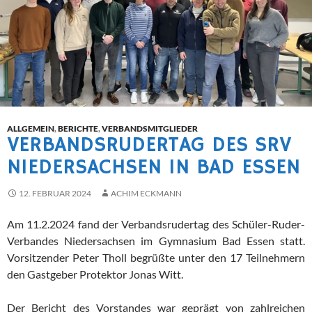
ALLGEMEIN
,
BERICHTE
,
VERBANDSMITGLIEDER
VERBANDSRUDERTAG DES SRV
NIEDERSACHSEN IN BAD ESSEN
12. FEBRUAR 2024
ACHIM ECKMANN
Am 11.2.2024 fand der Verbandsrudertag des Schüler-Ruder-
Verbandes Niedersachsen im Gymnasium Bad Essen statt.
Vorsitzender Peter Tholl begrüßte unter den 17 Teilnehmern
den Gastgeber Protektor Jonas Witt.
Der Bericht des Vorstandes war geprägt von zahlreichen