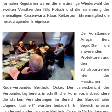
formalen Regularien waren die einstimmige Wiederwahl des
zweiten Vorsitzenden Nils Potsch und die Ernennung des
ehemaligen Kassenwarts Klaus Reitze zum Ehrenmitglied die
herausragenden Ereignisse.
Der Vorsitzende
Ansgar Berz
begrüßte die
anwesenden
Protektoren und
den
Schulsportrefere
nten des
Hessischen
Ruderverbandes Berthold Ocker. Der Jahresbericht des
Verbandes lag bereits in schriftlicher Form vor, insbesondere
die starken Veränderungen im Bereich des Bundesfinales
„Jugend trainiert“ wurden bedauert. Im Bereich unseres
Landesverbandes gelang es Berthold Ocker in Verbindung von