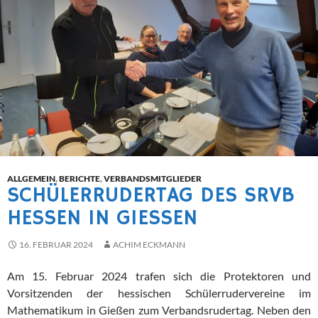
ALLGEMEIN
,
BERICHTE
,
VERBANDSMITGLIEDER
SCHÜLERRUDERTAG DES SRVB
HESSEN IN GIESSEN
16. FEBRUAR 2024
ACHIM ECKMANN
Am 15. Februar 2024 trafen sich die Protektoren und
Vorsitzenden der hessischen Schülerrudervereine im
Mathematikum in Gießen zum Verbandsrudertag. Neben den