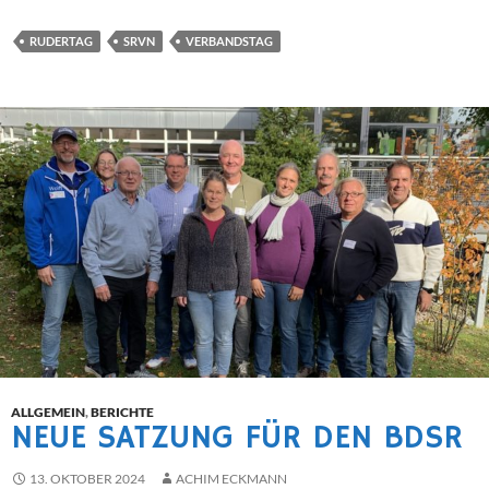
RUDERTAG
SRVN
VERBANDSTAG
ALLGEMEIN
,
BERICHTE
NEUE SATZUNG FÜR DEN BDSR
13. OKTOBER 2024
ACHIM ECKMANN