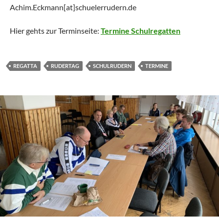
Achim.Eckmann[at]schuelerrudern.de
Hier gehts zur Terminseite:
Termine Schulregatten
REGATTA
RUDERTAG
SCHULRUDERN
TERMINE