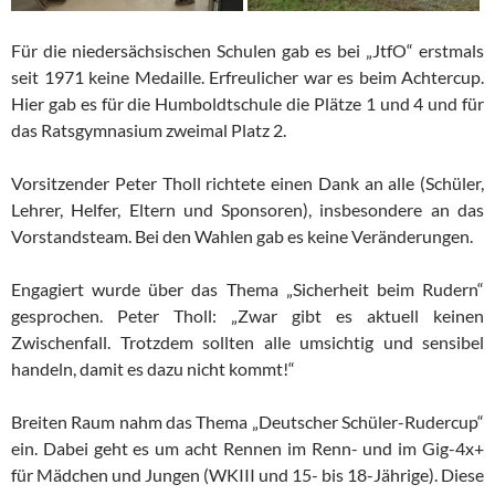
Für die niedersächsischen Schulen gab es bei „JtfO“ erstmals
seit 1971 keine Medaille. Erfreulicher war es beim Achtercup.
Hier gab es für die Humboldtschule die Plätze 1 und 4 und für
das Ratsgymnasium zweimal Platz 2.
Vorsitzender Peter Tholl richtete einen Dank an alle (Schüler,
Lehrer, Helfer, Eltern und Sponsoren), insbesondere an das
Vorstandsteam. Bei den Wahlen gab es keine Veränderungen.
Engagiert wurde über das Thema „Sicherheit beim Rudern“
gesprochen. Peter Tholl: „Zwar gibt es aktuell keinen
Zwischenfall. Trotzdem sollten alle umsichtig und sensibel
handeln, damit es dazu nicht kommt!“
Breiten Raum nahm das Thema „Deutscher Schüler-Rudercup“
ein. Dabei geht es um acht Rennen im Renn- und im Gig-4x+
für Mädchen und Jungen (WKIII und 15- bis 18-Jährige). Diese